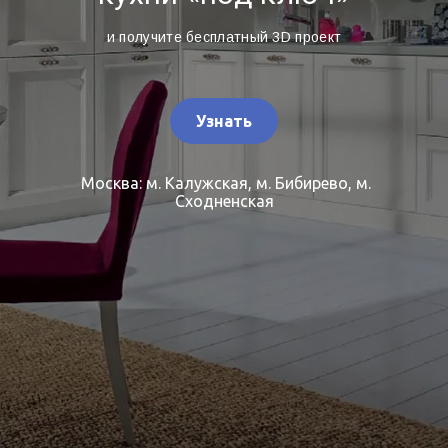
и получите бесплатный 3D проект
Узнать
Москва: м. Калужская, м. Бибирево, м.
Сходненская